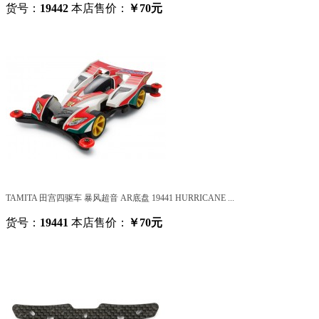
货号：
19442
本店售价：
￥70元
TAMITA 田宫四驱车 暴风超音 AR底盘 19441 HURRICANE ...
货号：
19441
本店售价：
￥70元