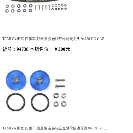
TAMIYA 田宫 四驱车 限量版 黑色碳纤维特硬龙头 94738 HG CAR...
货号：
94738
本店售价：
￥300元
TAMIYA 田宫 四驱车 限量版 蓝色铝合金轴承胶边导轮 94739 19m...