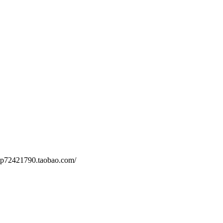
790.taobao.com/