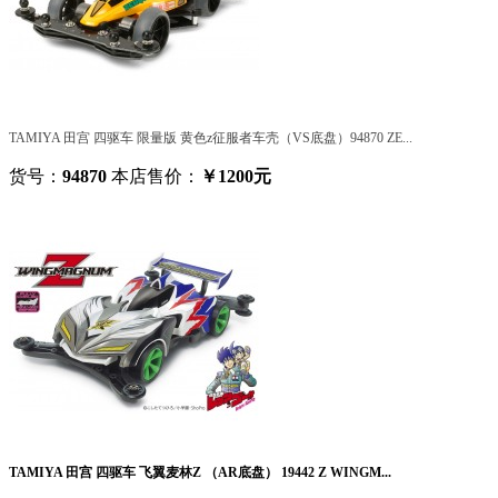
TAMIYA 田宫 四驱车 限量版 黄色z征服者车壳（VS底盘）94870 ZE...
货号：
94870
本店售价：
￥1200元
TAMIYA 田宫 四驱车 飞翼麦林Z （AR底盘） 19442 Z WINGM...