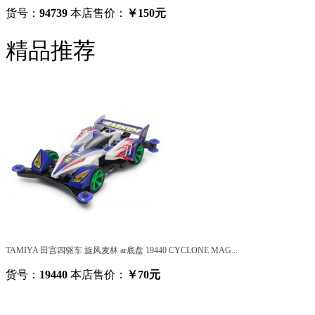
货号：
94739
本店售价：
￥150元
精品推荐
TAMIYA 田宫四驱车 旋风麦林 ar底盘 19440 CYCLONE MAG...
货号：
19440
本店售价：
￥70元